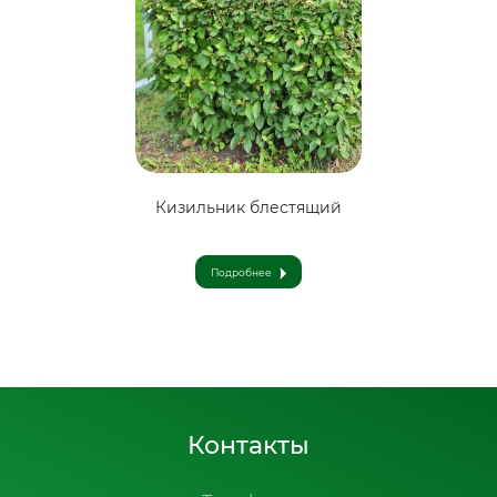
Кизильник блестящий
Подробнее
12 BYN
12 BYN
Контакты
15 BYN