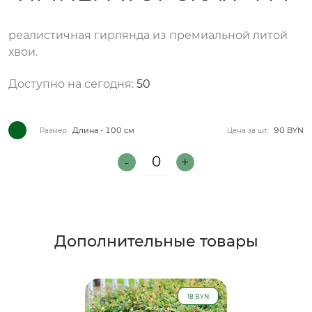
реалистичная гирлянда из премиальной литой
хвои.
Доступно на сегодня:
50
Размер:
Длина - 100 см
Цена за шт:
90 BYN
-
+
Дополнительные товары
18 BYN